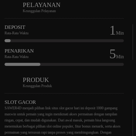
PELAYANAN
Keunggulan Pelayanan
1
DEPOSIT
Min
Rata-Rata Waktu
5
PENARIKAN
Min
Rata-Rata Waktu
PRODUK
Keunggulan Produk
SLOT GACOR
SAWER4D menjadi pilihan link situs slot gacor hari ini deposit 1000 gampang
maxwin untuk pemain yang ingin menikmati akses permainan dengan tampilan
ringan, cepat, dan mudah digunakan. Dari awal masuk, pemain bisa langsung
menemukan berbagai pilihan slot online populer, fitur bonus menarik, serta akses
permainan yang tersusun rapi tanpa proses yang membingungkan. Dengan