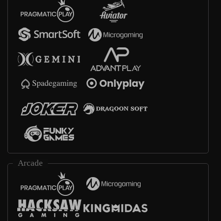
Arcade