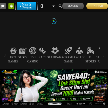
Main di
MASUK
DAFTAR
Telegram
HOT
SLOTS
LIVE
RACE
OLAHRAGA
CRASH
ARCADE
E-
SABUN
GAMES
CASINO
GAME
SPORTS
AYAM