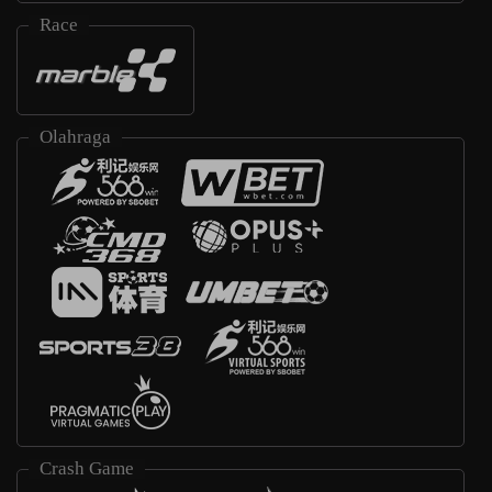
Race
Olahraga
Crash Game