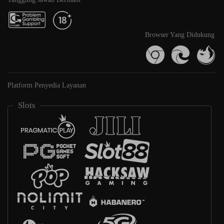
Browser Yang Didukung
Platform Penyedia Layanan
Slots